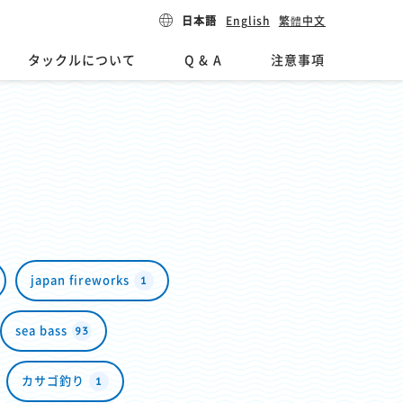
日本語
English
繁體中文
タックルについて
Q & A
注意事項
1
japan fireworks
93
sea bass
1
カサゴ釣り