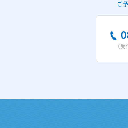
ご
0
（受付