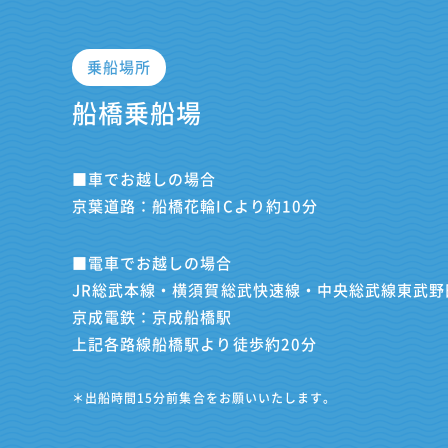
乗船場所
船橋乗船場
■車でお越しの場合
京葉道路：船橋花輪ICより約10分
■電車でお越しの場合
JR総武本線・横須賀総武快速線・中央総武線東武野
京成電鉄：京成船橋駅
上記各路線船橋駅より徒歩約20分
＊出船時間15分前集合をお願いいたします。