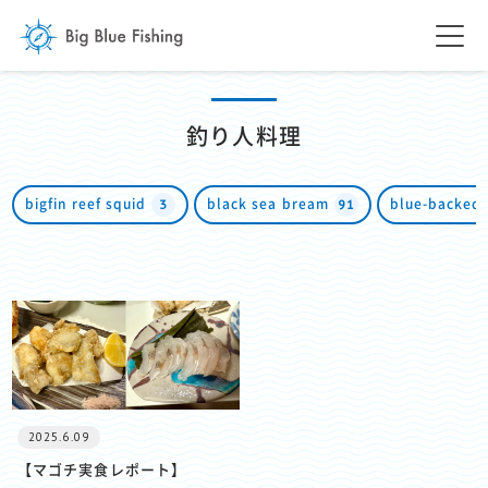
釣り人料理
3
91
bigfin reef squid
black sea bream
blue-backed 
2025.6.09
【マゴチ実食レポート】