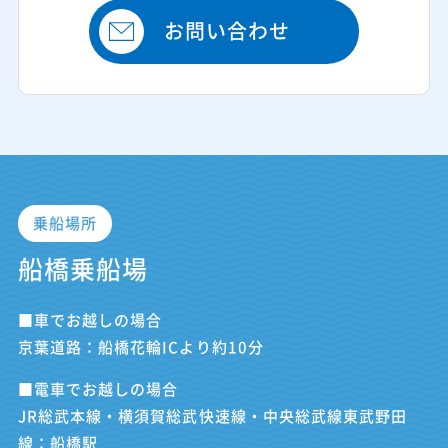
お問い合わせ
乗船場所
船橋乗船場
■車でお越しの場合
京葉道路：船橋花輪ICより約10分
■電車でお越しの場合
JR総武本線・横須賀総武快速線・中央総武線東武野田
線：船橋駅