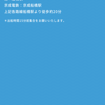
京成電鉄：京成船橋駅
上記各路線船橋駅より徒歩約20分
＊出船時間15分前集合をお願いいたします。