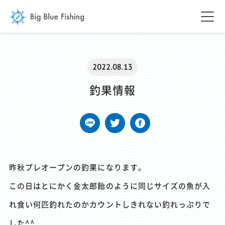
2022.08.13
釣果情報
昨秋プレオープンの釣果になります。
この日はとにかく金太郎飴のように同じサイズの魚が入
れ食い何匹釣れたのかカウントしきれない釣れっぷりで
した^^