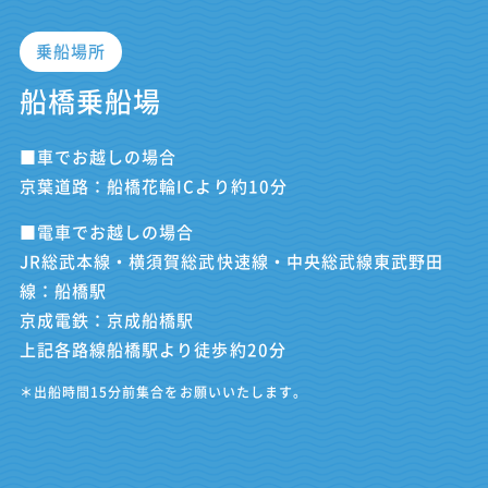
乗船場所
船橋乗船場
■車でお越しの場合
京葉道路：船橋花輪ICより約10分
■電車でお越しの場合
JR総武本線・横須賀総武快速線・中央総武線東武野田
線：船橋駅
京成電鉄：京成船橋駅
上記各路線船橋駅より徒歩約20分
＊出船時間15分前集合をお願いいたします。